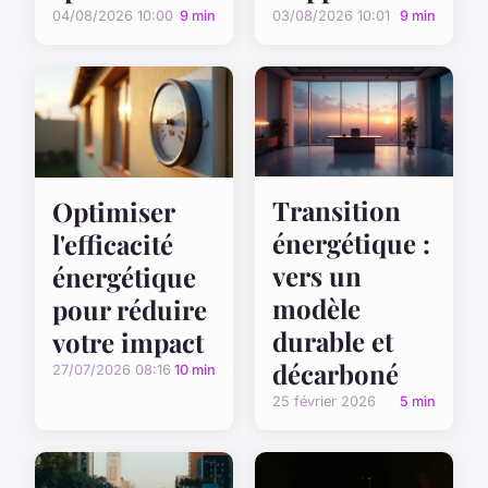
04/08/2026 10:00
9 min
03/08/2026 10:01
9 min
Transition
Optimiser
énergétique :
l'efficacité
vers un
énergétique
modèle
pour réduire
durable et
votre impact
décarboné
27/07/2026 08:16
10 min
25 février 2026
5 min