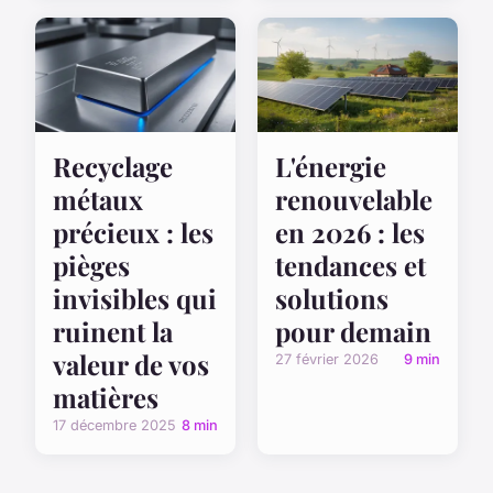
Recyclage
L'énergie
métaux
renouvelable
précieux : les
en 2026 : les
pièges
tendances et
invisibles qui
solutions
ruinent la
pour demain
valeur de vos
27 février 2026
9 min
matières
17 décembre 2025
8 min