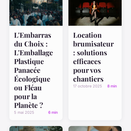
L'Embarras
Location
du Choix :
brumisateur
L'Emballage
: solutions
Plastique
efficaces
Panacée
pour vos
Écologique
chantiers
ou Fléau
17 octobre 2025
8 min
pour la
Planète ?
5 mai 2025
6 min