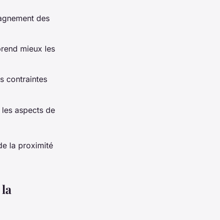
pagnement des
prend mieux les
s contraintes
les aspects de
de la proximité
 la