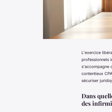
L'exercice libér
professionnels i
s'accompagne d'u
contentieux CPA
sécuriser juridi
Dans quelle
des infirm