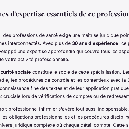
es d'expertise essentiels de ce professio
al des professions de santé exige une maîtrise juridique poi
nes interconnectés. Avec plus de
30 ans d'expérience
, ce 
éveloppé une expertise approfondie qui couvre tous les aspe
e votre activité professionnelle.
écurité sociale
constitue le socle de cette spécialisation. Le
adie, les procédures de contrôle et les contentieux avec l
connaissance fine des textes et de leur application pratique
t cruciale lors de vérifications de comptes ou de redresse
roit professionnel infirmier s'avère tout aussi indispensable
les obligations professionnelles et les procédures disciplin
nivers juridique complexe où chaque détail compte. Cette s