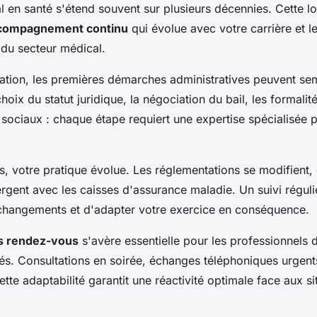
al en santé s'étend souvent sur plusieurs décennies. Cette l
compagnement continu
qui évolue avec votre carrière et l
 du secteur médical.
llation, les premières démarches administratives peuvent se
oix du statut juridique, la négociation du bail, les formalité
ociaux : chaque étape requiert une expertise spécialisée p
es, votre pratique évolue. Les réglementations se modifient
rgent avec les caisses d'assurance maladie. Un suivi régul
 changements et d'adapter votre exercice en conséquence.
des rendez-vous
s'avère essentielle pour les professionnels 
és. Consultations en soirée, échanges téléphoniques urgen
cette adaptabilité garantit une réactivité optimale face aux si