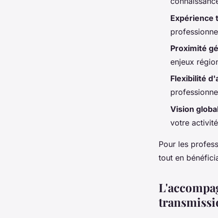
connaissance
Expérience t
professionnel
Proximité g
enjeux régio
Flexibilité d
professionne
Vision globa
votre activité
Pour les profess
tout en bénéfici
L'accompagn
transmissi