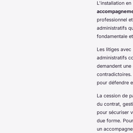
L'installation e
accompagnement
professionnel e
administratifs q
fondamentale et 
Les litiges avec
administratifs c
demandent une e
contradictoires.
pour défendre e
La cession de pa
du contrat, gest
pour sécuriser v
due forme. Pour
un accompagneme