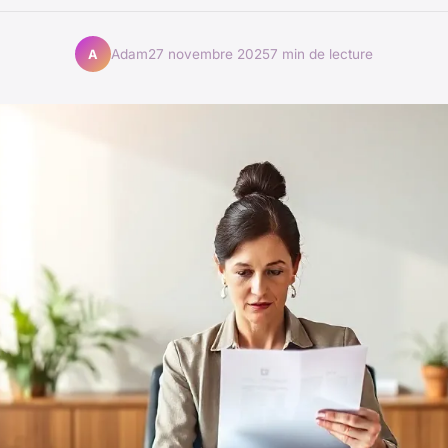
Adam
27 novembre 2025
7 min de lecture
A