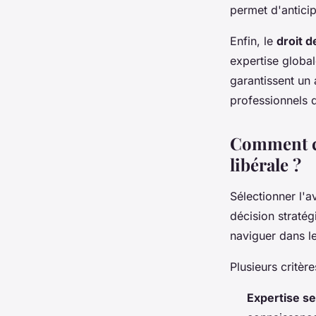
permet d'anticip
Enfin, le
droit d
expertise globa
garantissent un
professionnels d
Comment ch
libérale ?
Sélectionner l'
décision stratég
naviguer dans le
Plusieurs critèr
Expertise se