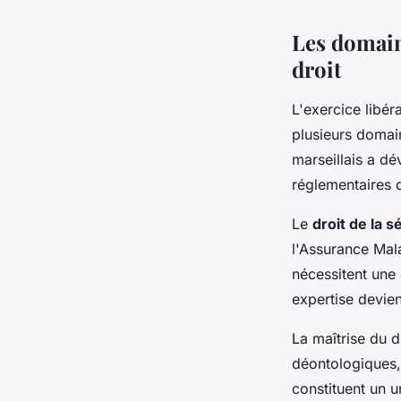
Les domain
droit
L'exercice libér
plusieurs domai
marseillais a d
réglementaires d
Le
droit de la s
l'Assurance Mal
nécessitent une 
expertise devien
La maîtrise du d
déontologiques, 
constituent un u