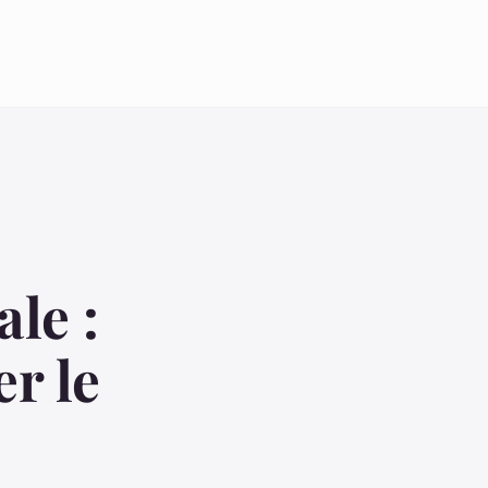
ale :
er le