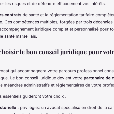
er les risques et de défendre efficacement vos intérêts.
es contrats
de santé et la réglementation tarifaire complète
le. Ces compétences multiples, forgées par trois décennies 
 accompagnement juridique complet et personnalisé pour to
e santé marseillais.
oisir le bon conseil juridique pour votre
avocat qui accompagnera votre parcours professionnel const
ique. Le bon conseil juridique devient votre
partenaire de 
s méandres administratifs et réglementaires de votre profe
es essentiels guideront votre choix :
ctorielle
: privilégiez un avocat spécialisé en droit de la s