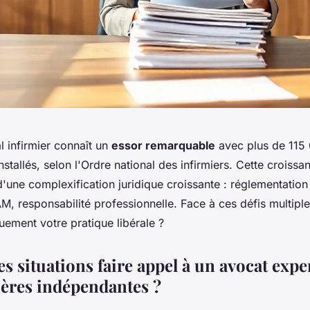
al infirmier connaît un
essor remarquable
avec plus de 115
nstallés, selon l'Ordre national des infirmiers. Cette croissa
ne complexification juridique croissante : réglementation t
M, responsabilité professionnelle. Face à ces défis multip
quement votre pratique libérale ?
s situations faire appel à un avocat expe
ières indépendantes ?