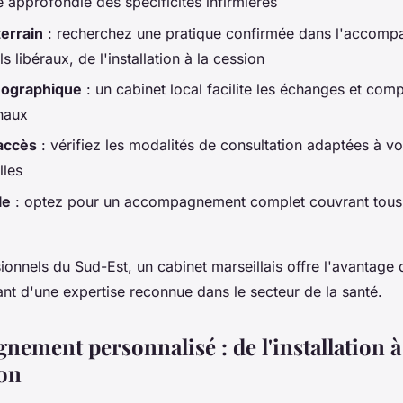
 approfondie des spécificités infirmières
errain
: recherchez une pratique confirmée dans l'accom
s libéraux, de l'installation à la cession
éographique
: un cabinet local facilite les échanges et com
naux
'accès
: vérifiez les modalités de consultation adaptées à vo
lles
le
: optez pour un accompagnement complet couvrant tous 
ionnels du Sud-Est, un cabinet marseillais offre l'avantage 
ant d'une expertise reconnue dans le secteur de la santé.
ement personnalisé : de l'installation à
on